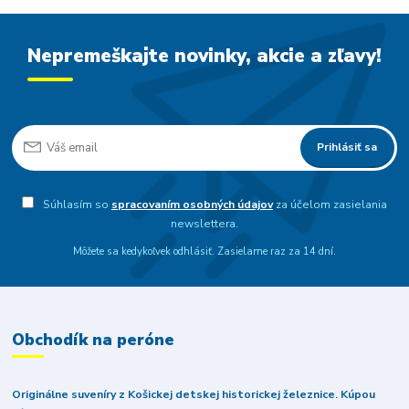
Nepremeškajte novinky, akcie a zľavy!
Prihlásiť sa
Súhlasím so
spracovaním osobných údajov
za účelom zasielania
newslettera.
Môžete sa kedykoľvek odhlásiť. Zasielame raz za 14 dní.
Obchodík na peróne
Originálne suveníry z Košickej detskej historickej železnice. Kúpou