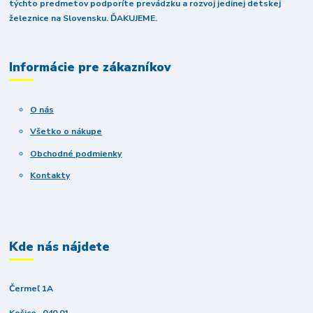
týchto predmetov podporíte prevádzku a rozvoj jedinej detskej
železnice na Slovensku. ĎAKUJEME.
Informácie pre zákazníkov
O nás
Všetko o nákupe
Obchodné podmienky
Kontakty
Kde nás nájdete
Čermeľ 1A