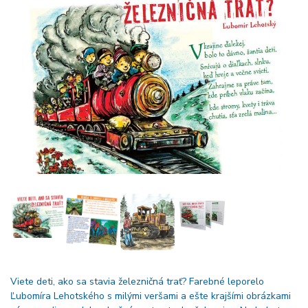
Viete deti, ako sa stavia železničná trať? Farebné leporelo
Ľubomíra Lehotského s milými veršami a ešte krajšími obrázkami